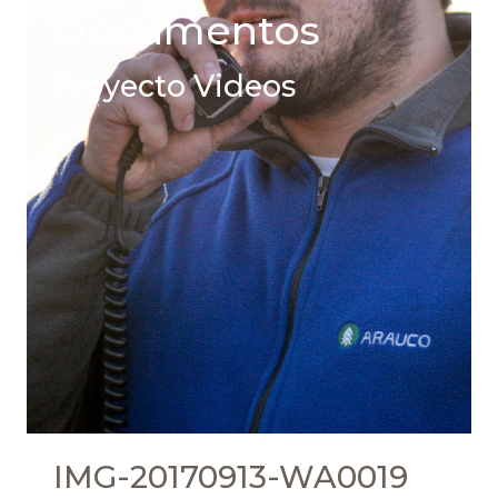
Documentos
Proyecto Videos
IMG-20170913-WA0019