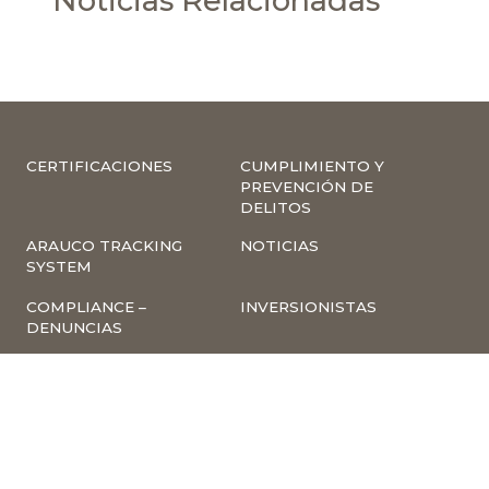
Noticias Relacionadas
CERTIFICACIONES
CUMPLIMIENTO Y
PREVENCIÓN DE
DELITOS
ARAUCO TRACKING
NOTICIAS
SYSTEM
COMPLIANCE –
INVERSIONISTAS
DENUNCIAS
TRABAJA CON
INSCRIPCIÓN A
NOSOTROS
NEWSLETTER
ARAUCO ONLINE
PROVEEDORES