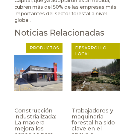
Capital, que ya adoptaron esta medida,
cubren más del 50% de las empresas más
importantes del sector forestal a nivel
global.
Noticias Relacionadas
PRODUCTOS
DESARROLLO
LOCAL
Construcción
Trabajadores y
industrializada:
maquinaria
La madera
forestal ha sido
mejora los
clave en el