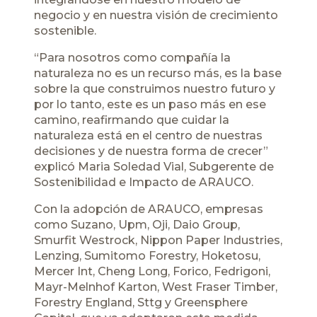
negocio y en nuestra visión de crecimiento
sostenible.
“Para nosotros como compañía la
naturaleza no es un recurso más, es la base
sobre la que construimos nuestro futuro y
por lo tanto, este es un paso más en ese
camino, reafirmando que cuidar la
naturaleza está en el centro de nuestras
decisiones y de nuestra forma de crecer”
explicó Maria Soledad Vial, Subgerente de
Sostenibilidad e Impacto de ARAUCO.
Con la adopción de ARAUCO, empresas
como Suzano, Upm, Oji, Daio Group,
Smurfit Westrock, Nippon Paper Industries,
Lenzing, Sumitomo Forestry, Hoketosu,
Mercer Int, Cheng Long, Forico, Fedrigoni,
Mayr-Melnhof Karton, West Fraser Timber,
Forestry England, Sttg y Greensphere