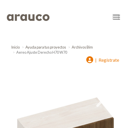
Inicio
Ayuda para tus proyectos
Archivos Bim
Aereo Ajuste Derecho H70 W70
|
Regístrate