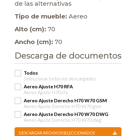
de las alternativas
Tipo de mueble:
Aereo
Alto (cm):
70
Ancho (cm):
70
Descarga de documentos
Todos
Seleccionar todos los descargables
Aereo Ajuste H70 RFA
Aereo Ajuste H70.rfa
Aereo Ajuste Derecho H70 W70 GSM
Aereo Ajuste Derecho H70 W70.gsm
Aereo Ajuste Derecho H70 W70 DWG
Aereo Ajuste Derecho H70 W70.dwg
DESCARGAR ARCHIVOS SELECCIONADOS