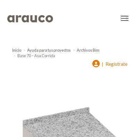
Inicio
Ayuda para tus proyectos
Archivos Bim
Base 70 – Asa Corrida
|
Regístrate