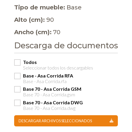
Tipo de mueble:
Base
Alto (cm):
90
Ancho (cm):
70
Descarga de documentos
Todos
Seleccionar todos los descargables
Base - Asa Corrida RFA
Base - Asa Corrida.rfa
Base 70 - Asa Corrida GSM
Base 70 - Asa Corrida.gsm
Base 70 - Asa Corrida DWG
Base 70 - Asa Corrida.dwg
DESCARGAR ARCHIVOS SELECCIONADOS