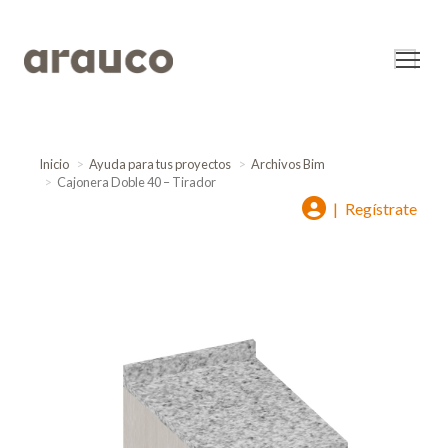
Inicio
Ayuda para tus proyectos
Archivos Bim
Cajonera Doble 40 – Tirador
|
Regístrate