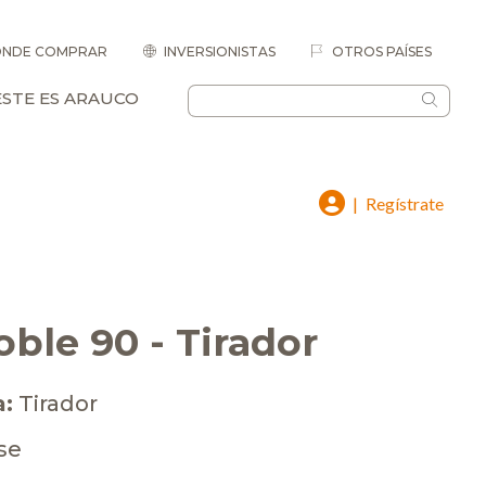
NDE COMPRAR
INVERSIONISTAS
OTROS PAÍSES
ESTE ES ARAUCO
|
Regístrate
ble 90 - Tirador
a:
Tirador
se