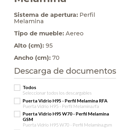
Sistema de apertura:
Perfil
Melamina
Tipo de mueble:
Aereo
Alto (cm):
95
Ancho (cm):
70
Descarga de documentos
Todos
Seleccionar todos los descargables
Puerta Vidrio H95 - Perfil Melamina RFA
Puerta Vidrio H95 - Perfil Melamina.rfa
Puerta Vidrio H95 W70 - Perfil Melamina
GSM
Puerta Vidrio H95 W70 - Perfil Melamina.gsm