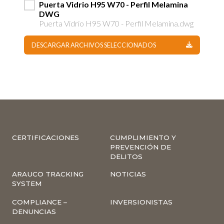
Puerta Vidrio H95 W70 - Perfil Melamina
DWG
Puerta Vidrio H95 W70 - Perfil Melamina.dwg
DESCARGAR ARCHIVOS SELECCIONADOS
CERTIFICACIONES
CUMPLIMIENTO Y
PREVENCIÓN DE
DELITOS
ARAUCO TRACKING
NOTICIAS
SYSTEM
COMPLIANCE –
INVERSIONISTAS
DENUNCIAS