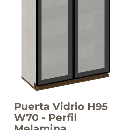
Puerta Vidrio H95
W70 - Perfil
Melamina