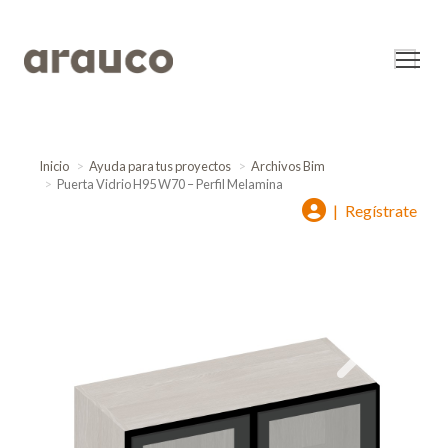
Inicio
Ayuda para tus proyectos
Archivos Bim
Puerta Vidrio H95 W70 – Perfil Melamina
|
Regístrate