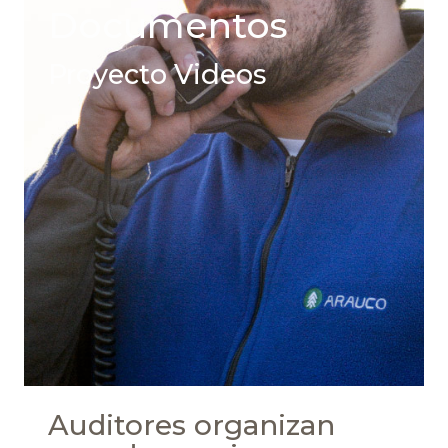
Documentos
Proyecto Videos
Auditores organizan