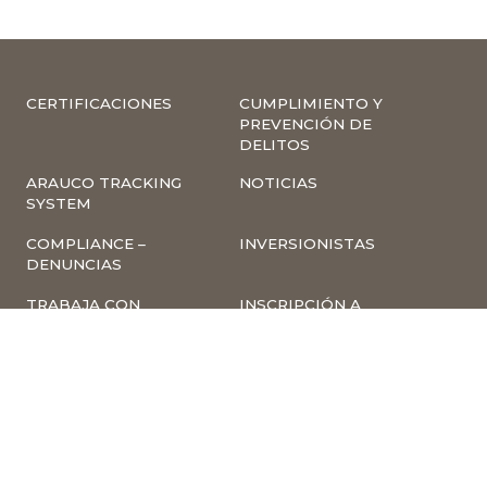
CERTIFICACIONES
CUMPLIMIENTO Y
PREVENCIÓN DE
DELITOS
ARAUCO TRACKING
NOTICIAS
SYSTEM
COMPLIANCE –
INVERSIONISTAS
DENUNCIAS
TRABAJA CON
INSCRIPCIÓN A
NOSOTROS
NEWSLETTER
ARAUCO ONLINE
PROVEEDORES