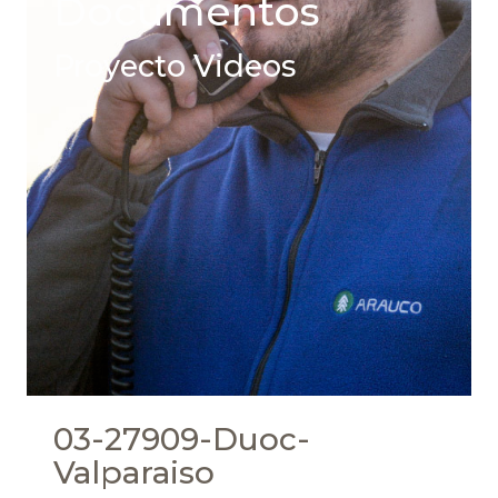
Documentos
Proyecto Videos
03-27909-Duoc-
Valparaiso