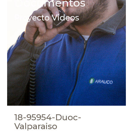
Documentos
Proyecto Videos
18-95954-Duoc-
Valparaiso