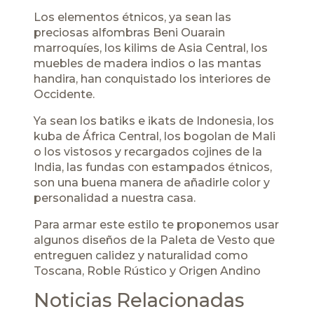
Los elementos étnicos, ya sean las
preciosas alfombras Beni Ouarain
marroquíes, los kilims de Asia Central, los
muebles de madera indios o las mantas
handira, han conquistado los interiores de
Occidente.
Ya sean los batiks e ikats de Indonesia, los
kuba de África Central, los bogolan de Mali
o los vistosos y recargados cojines de la
India, las fundas con estampados étnicos,
son una buena manera de añadirle color y
personalidad a nuestra casa.
Para armar este estilo te proponemos usar
algunos diseños de la Paleta de Vesto que
entreguen calidez y naturalidad como
Toscana
,
Roble Rústico
y
Origen Andino
Noticias Relacionadas