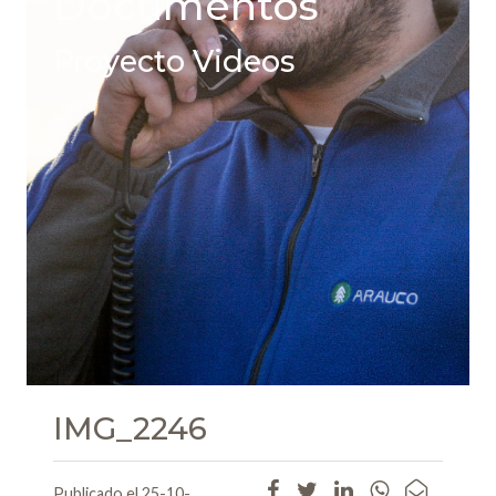
Documentos
Proyecto Videos
IMG_2246
Publicado el 25-10-