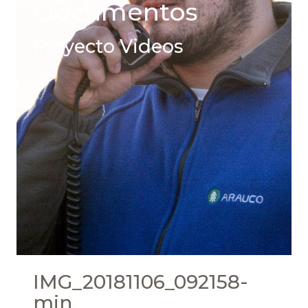
Documentos
Proyecto Videos
IMG_20181106_092158-
min