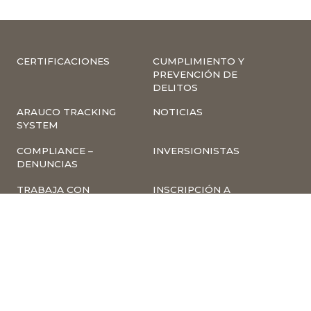
CERTIFICACIONES
CUMPLIMIENTO Y
PREVENCIÓN DE
DELITOS
ARAUCO TRACKING
NOTICIAS
SYSTEM
COMPLIANCE –
INVERSIONISTAS
DENUNCIAS
TRABAJA CON
INSCRIPCIÓN A
NOSOTROS
NEWSLETTER
ARAUCO ONLINE
PROVEEDORES