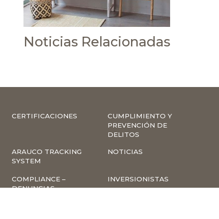
Noticias Relacionadas
CERTIFICACIONES
CUMPLIMIENTO Y
PREVENCIÓN DE
DELITOS
ARAUCO TRACKING
NOTICIAS
SYSTEM
COMPLIANCE –
INVERSIONISTAS
DENUNCIAS
TRABAJA CON
INSCRIPCIÓN A
NOSOTROS
NEWSLETTER