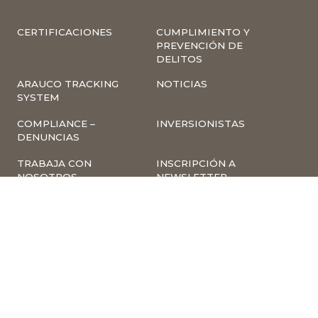
CERTIFICACIONES
CUMPLIMIENTO Y
PREVENCIÓN DE
DELITOS
ARAUCO TRACKING
NOTICIAS
SYSTEM
COMPLIANCE –
INVERSIONISTAS
DENUNCIAS
TRABAJA CON
INSCRIPCIÓN A
NOSOTROS
NEWSLETTER
ARAUCO ONLINE
PROVEEDORES