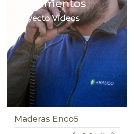
Documentos
Proyecto Videos
Maderas Enco5