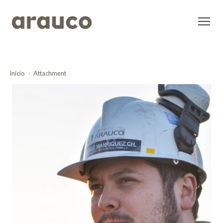
Inicio
Attachment