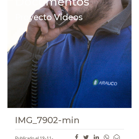
Documentos
Proyecto Videos
IMG_7902-min
Publicado el 19-11-