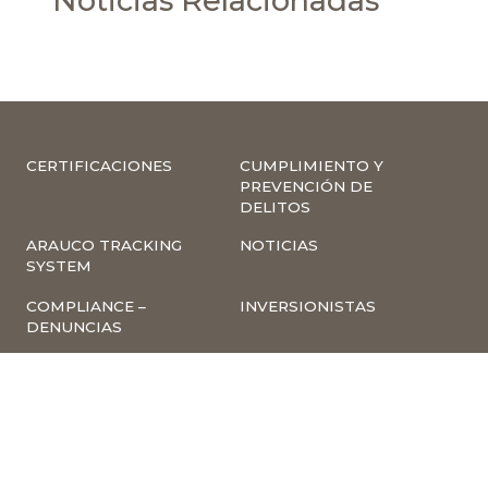
Noticias Relacionadas
CERTIFICACIONES
CUMPLIMIENTO Y
PREVENCIÓN DE
DELITOS
ARAUCO TRACKING
NOTICIAS
SYSTEM
COMPLIANCE –
INVERSIONISTAS
DENUNCIAS
TRABAJA CON
INSCRIPCIÓN A
NOSOTROS
NEWSLETTER
ARAUCO ONLINE
PROVEEDORES