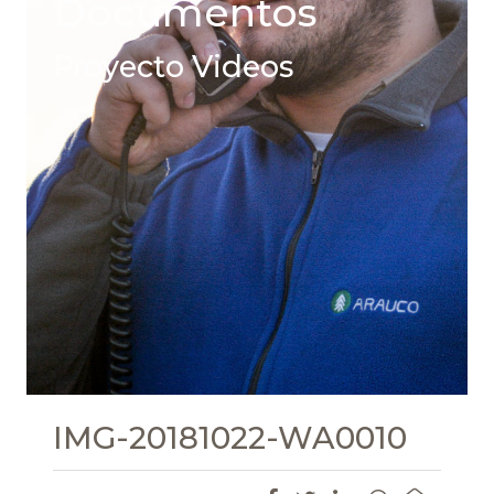
Documentos
Proyecto Videos
IMG-20181022-WA0010