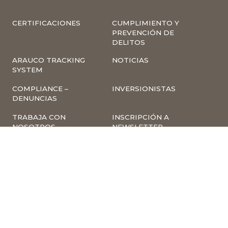
CERTIFICACIONES
CUMPLIMIENTO Y
PREVENCIÓN DE
DELITOS
ARAUCO TRACKING
NOTICIAS
SYSTEM
COMPLIANCE –
INVERSIONISTAS
DENUNCIAS
TRABAJA CON
INSCRIPCIÓN A
NOSOTROS
NEWSLETTER
ARAUCO ONLINE
PROVEEDORES