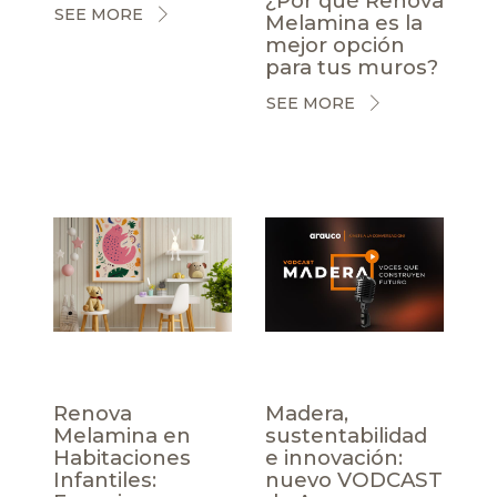
¿Por qué Renova
SEE MORE
Melamina es la
mejor opción
para tus muros?
SEE MORE
Renova
Madera,
Melamina en
sustentabilidad
Habitaciones
e innovación:
Infantiles:
nuevo VODCAST