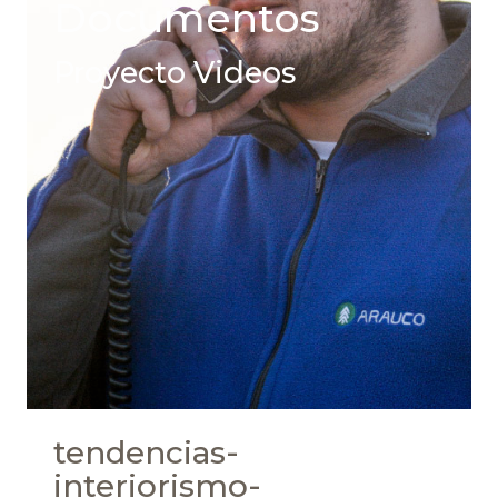
Documentos
Proyecto Videos
tendencias-
interiorismo-