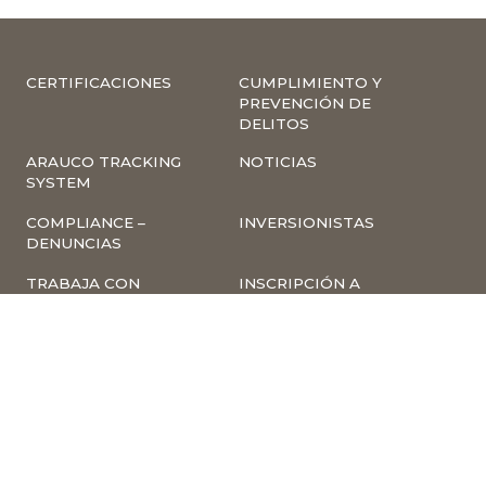
CERTIFICACIONES
CUMPLIMIENTO Y
PREVENCIÓN DE
DELITOS
ARAUCO TRACKING
NOTICIAS
SYSTEM
COMPLIANCE –
INVERSIONISTAS
DENUNCIAS
TRABAJA CON
INSCRIPCIÓN A
NOSOTROS
NEWSLETTER
ARAUCO ONLINE
PROVEEDORES