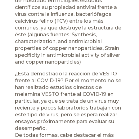
demostrado en múltiples estudios
científicos su propiedad antiviral frente a
virus contra la influenza, bacteriófagos,
calcivirus felino (FCV) entre los más
comunes, ya que destruye la estructura de
éste (algunas fuentes:
Synthesis,
characterization, and antimicrobial
properties of copper
nanoparticles,
Strain
specificity in antimicrobial activity of silver
and copper nanoparticles)
¿Está demostrado la reacción de VESTO
frente al COVID-19? Por el momento no se
han realizado estudios directos de
melamina VESTO frente al COVID-19 en
particular, ya que se trata de un virus muy
reciente y pocos laboratorios trabajan con
este tipo de virus, pero se espera realizar
ensayos próximamente para evaluar su
desempeño.
De todas formas, cabe destacar el más