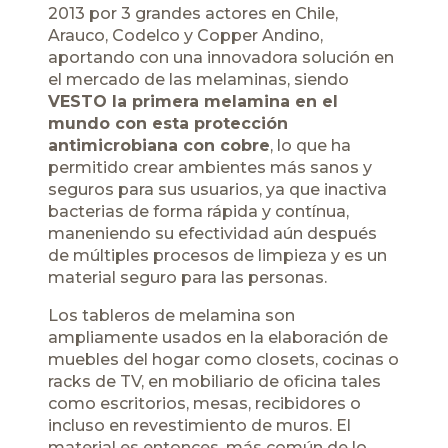
2013 por 3 grandes actores en Chile,
Arauco, Codelco y Copper Andino,
aportando con una innovadora solución en
el mercado de las melaminas, siendo
VESTO la primera melamina en el
mundo con esta protección
antimicrobiana con cobre
, lo que ha
permitido crear ambientes más sanos y
seguros para sus usuarios, ya que inactiva
bacterias de forma rápida y contínua,
maneniendo su efectividad aún después
de múltiples procesos de limpieza y es un
material seguro para las personas.
Los tableros de melamina son
ampliamente usados en la elaboración de
muebles del hogar como closets, cocinas o
racks de TV, en mobiliario de oficina tales
como escritorios, mesas, recibidores o
incluso en revestimiento de muros. El
material es entonces, más común de lo