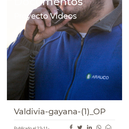
Documentos
Proyecto Videos
Valdivia-gayana-(1)_OP
Publicado el 23-11-