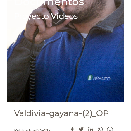
Documentos
Proyecto Videos
Valdivia-gayana-(2)_OP
Publicado el 23-11-