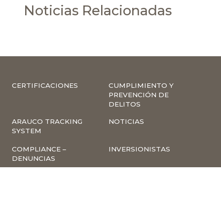
Noticias Relacionadas
CERTIFICACIONES
CUMPLIMIENTO Y
PREVENCIÓN DE
DELITOS
ARAUCO TRACKING
NOTICIAS
SYSTEM
COMPLIANCE –
INVERSIONISTAS
DENUNCIAS
TRABAJA CON
INSCRIPCIÓN A
NOSOTROS
NEWSLETTER
ARAUCO ONLINE
PROVEEDORES