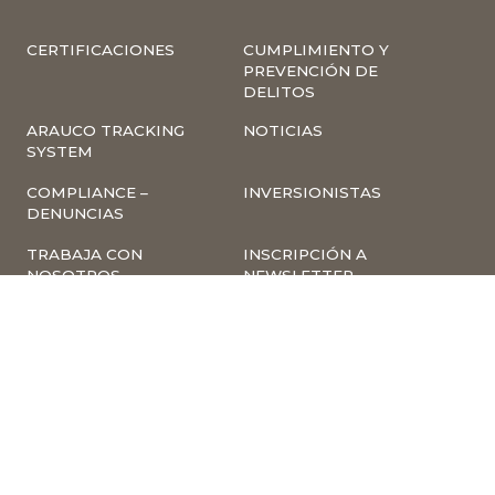
CERTIFICACIONES
CUMPLIMIENTO Y
PREVENCIÓN DE
DELITOS
ARAUCO TRACKING
NOTICIAS
SYSTEM
COMPLIANCE –
INVERSIONISTAS
DENUNCIAS
TRABAJA CON
INSCRIPCIÓN A
NOSOTROS
NEWSLETTER
ARAUCO ONLINE
PROVEEDORES