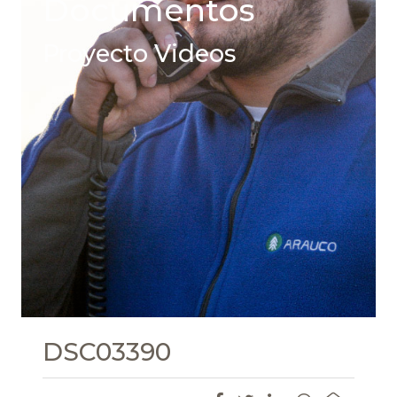
Documentos
Proyecto Videos
DSC03390