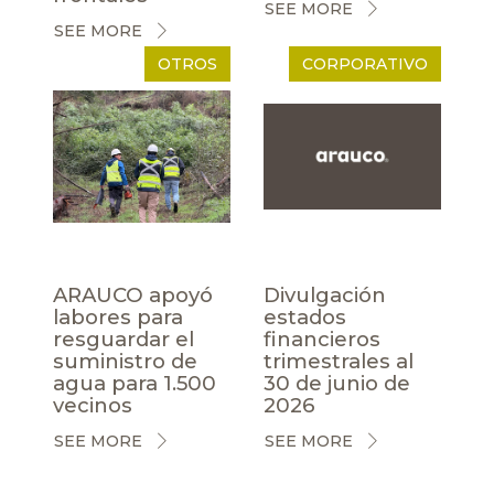
SEE MORE
SEE MORE
OTROS
CORPORATIVO
ARAUCO apoyó
Divulgación
labores para
estados
resguardar el
financieros
suministro de
trimestrales al
agua para 1.500
30 de junio de
vecinos
2026
SEE MORE
SEE MORE