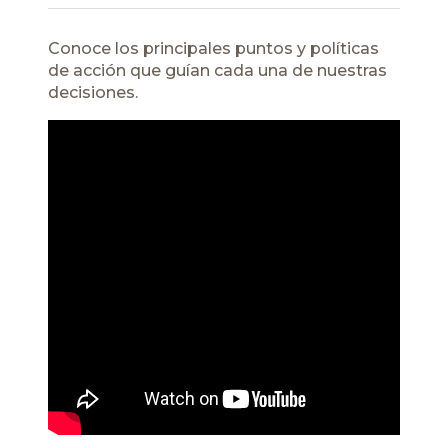
Conoce los principales puntos y
políticas
de acción que guían cada una de nuestras
decisiones.