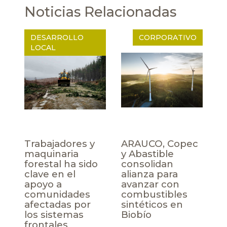
Noticias Relacionadas
DESARROLLO
CORPORATIVO
LOCAL
Trabajadores y
ARAUCO, Copec
maquinaria
y Abastible
forestal ha sido
consolidan
clave en el
alianza para
apoyo a
avanzar con
comunidades
combustibles
afectadas por
sintéticos en
los sistemas
Biobío
frontales