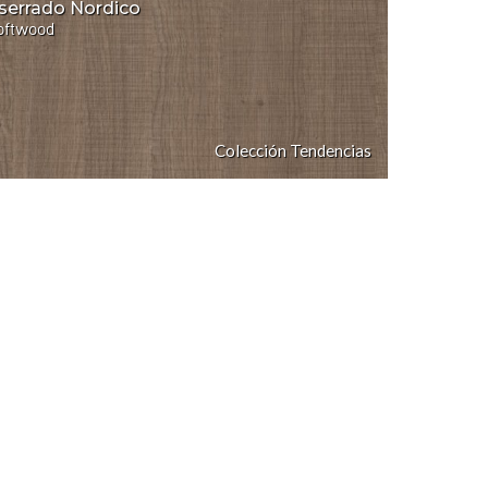
serrado Nordico
oftwood
Colección Tendencias