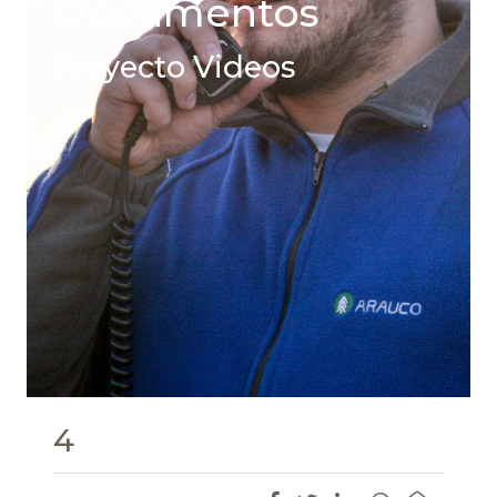
Documentos
Proyecto Videos
4