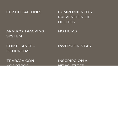
CERTIFICACIONES
CUMPLIMIENTO Y
PREVENCIÓN DE
DELITOS
ARAUCO TRACKING
NOTICIAS
SYSTEM
COMPLIANCE –
INVERSIONISTAS
DENUNCIAS
TRABAJA CON
INSCRIPCIÓN A
NOSOTROS
NEWSLETTER
ARAUCO ONLINE
PROVEEDORES