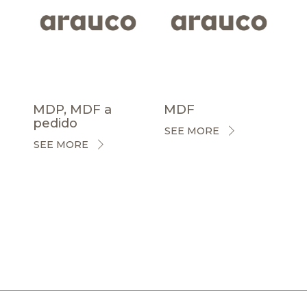
MDP, MDF a
MDF
pedido
SEE MORE
SEE MORE