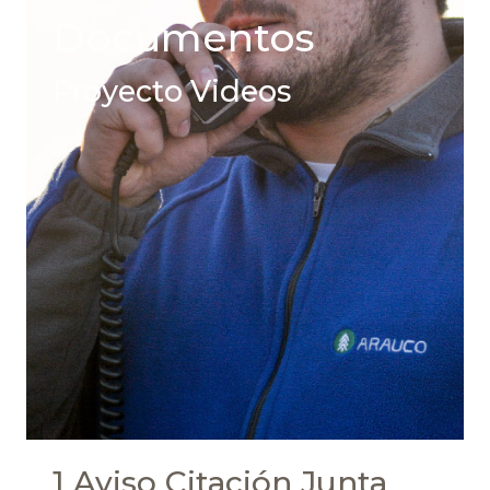
Documentos
Proyecto Videos
1 Aviso Citación Junta