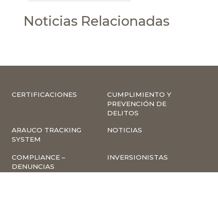
Noticias Relacionadas
CERTIFICACIONES
CUMPLIMIENTO Y
PREVENCIÓN DE
DELITOS
ARAUCO TRACKING
NOTICIAS
SYSTEM
COMPLIANCE –
INVERSIONISTAS
DENUNCIAS
TRABAJA CON
INSCRIPCIÓN A
NOSOTROS
NEWSLETTER
ARAUCO ONLINE
PROVEEDORES