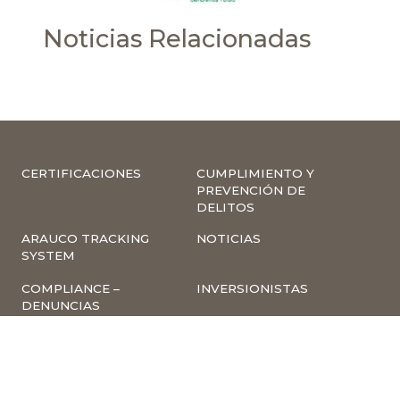
Noticias Relacionadas
CERTIFICACIONES
CUMPLIMIENTO Y
PREVENCIÓN DE
DELITOS
ARAUCO TRACKING
NOTICIAS
SYSTEM
COMPLIANCE –
INVERSIONISTAS
DENUNCIAS
TRABAJA CON
INSCRIPCIÓN A
NOSOTROS
NEWSLETTER
ARAUCO ONLINE
PROVEEDORES