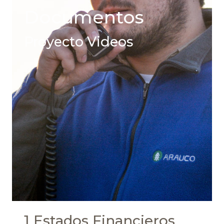
Documentos
Proyecto Videos
1 Estados Financieros