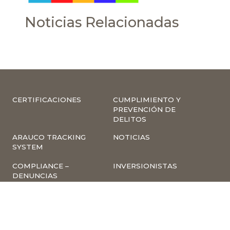
Noticias Relacionadas
CERTIFICACIONES
CUMPLIMIENTO Y
PREVENCIÓN DE
DELITOS
ARAUCO TRACKING
NOTICIAS
SYSTEM
COMPLIANCE –
INVERSIONISTAS
DENUNCIAS
TRABAJA CON
INSCRIPCIÓN A
NOSOTROS
NEWSLETTER
ARAUCO ONLINE
PROVEEDORES