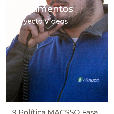
Documentos
Proyecto Videos
9 Política MACSSO Fasa