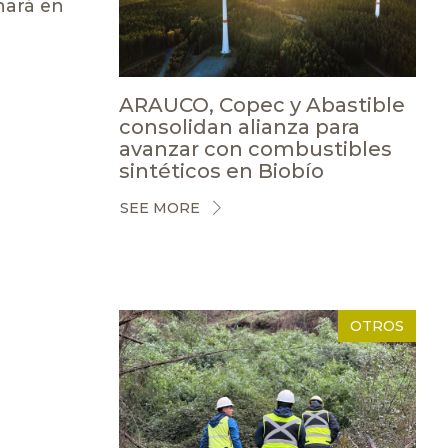
nará en
ARAUCO, Copec y Abastible
consolidan alianza para
avanzar con combustibles
sintéticos en Biobío
SEE MORE
OTROS