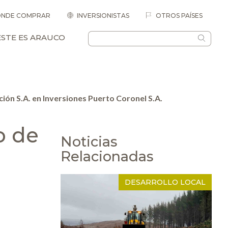
NDE COMPRAR
INVERSIONISTAS
OTROS PAÍSES
ESTE ES ARAUCO
ción S.A. en Inversiones Puerto Coronel S.A.
o de
Noticias
Relacionadas
DESARROLLO LOCAL