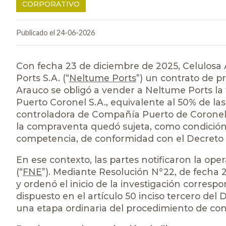
CORPORATIVO
Publicado el 24-06-2026
Con fecha 23 de diciembre de 2025, Celulosa A
Ports S.A. (“
Neltume Ports
”) un contrato de p
Arauco se obligó a vender a Neltume Ports la 
Puerto Coronel S.A., equivalente al 50% de las
controladora de Compañía Puerto de Coronel S
la compraventa quedó sujeta, como condición 
competencia, de conformidad con el Decreto 
En ese contexto, las partes notificaron la op
(“
FNE
”). Mediante Resolución N°22, de fecha 2
y ordenó el inicio de la investigación corresp
dispuesto en el artículo 50 inciso tercero del D
una etapa ordinaria del procedimiento de cont