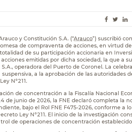
rauco y Constitución S.A. (“
Arauco
”) suscribió c
romesa de compraventa de acciones, en virtud de
totalidad de su participación accionaria en Invers
 acciones emitidas por dicha sociedad, la que a su
.A., operadora del Puerto de Coronel. La celebr
suspensiva, a la aprobación de las autoridades de
Ley N°211.
eración de concentración a la Fiscalía Nacional Ec
4 de junio de 2026, la FNE declaró completa la no
ondiente, bajo el Rol FNE F475-2026, conforme a lo
ecreto Ley N°211. El inicio de la investigación con
rol de operaciones de concentración establecido 