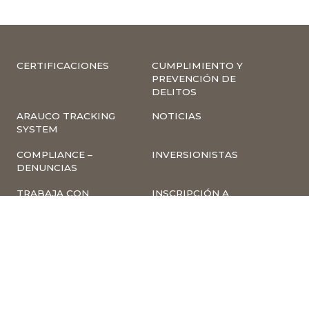
CERTIFICACIONES
CUMPLIMIENTO Y
PREVENCIÓN DE
DELITOS
ARAUCO TRACKING
NOTICIAS
SYSTEM
COMPLIANCE –
INVERSIONISTAS
DENUNCIAS
TRABAJA CON
INSCRIPCIÓN A
NOSOTROS
NEWSLETTER
ARAUCO ONLINE
PROVEEDORES