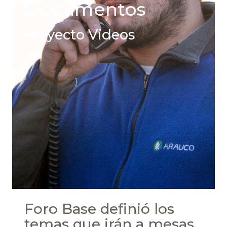
Documentos
Proyecto Videos
Foro Base definió los
temas que irán a mesas