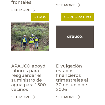
frontales
SEE MORE
SEE MORE
OTROS
CORPORATIVO
ARAUCO apoyó
Divulgación
labores para
estados
resguardar el
financieros
suministro de
trimestrales al
agua para 1.500
30 de junio de
vecinos
2026
SEE MORE
SEE MORE