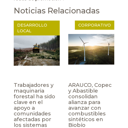
Noticias Relacionadas
DESARROLLO
CORPORATIVO
LOCAL
Trabajadores y
ARAUCO, Copec
maquinaria
y Abastible
forestal ha sido
consolidan
clave en el
alianza para
apoyo a
avanzar con
comunidades
combustibles
afectadas por
sintéticos en
los sistemas
Biobío