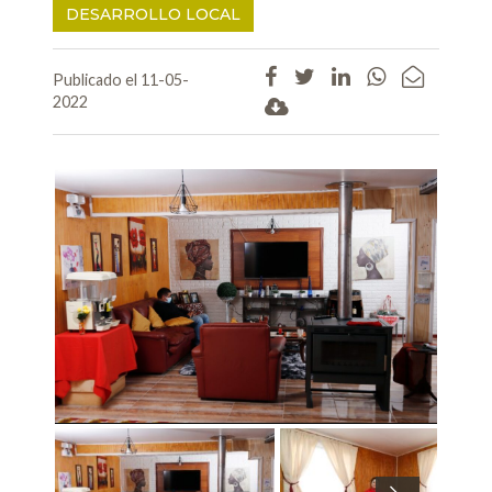
DESARROLLO LOCAL
Publicado el 11-05-
2022