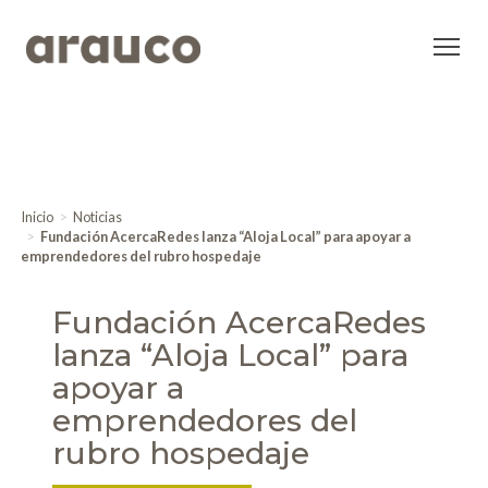
Inicio
Noticias
Fundación AcercaRedes lanza “Aloja Local” para apoyar a
emprendedores del rubro hospedaje
Fundación AcercaRedes
lanza “Aloja Local” para
apoyar a
emprendedores del
rubro hospedaje