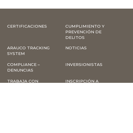
CERTIFICACIONES
CUMPLIMIENTO Y
PREVENCIÓN DE
DELITOS
ARAUCO TRACKING
NOTICIAS
SYSTEM
COMPLIANCE –
INVERSIONISTAS
DENUNCIAS
TRABAJA CON
INSCRIPCIÓN A
NOSOTROS
NEWSLETTER
ARAUCO ONLINE
PROVEEDORES