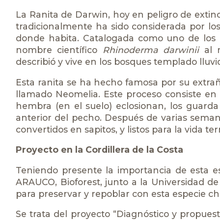
La Ranita de Darwin, hoy en peligro de extin
tradicionalmente ha sido considerada por lo
donde habita. Catalogada como uno de los 
nombre científico
Rhinoderma darwinii
al n
describió y vive en los bosques templado lluvi
Esta ranita se ha hecho famosa por su extrañ
llamado Neomelia. Este proceso consiste en
hembra (en el suelo) eclosionan, los guard
anterior del pecho. Después de varias seman
convertidos en sapitos, y listos para la vida ter
Proyecto en la Cordillera de la Costa
Teniendo presente la importancia de esta es
ARAUCO, Bioforest, junto a la Universidad 
para preservar y repoblar con esta especie ch
Se trata del proyecto “Diagnóstico y propues