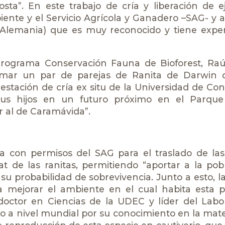
osta”. En este trabajo de cría y liberación de 
iente y el Servicio Agrícola y Ganadero –SAG- y
(Alemania) que es muy reconocido y tiene expe
 Programa Conservación Fauna de Bioforest, Raú
omar un par de parejas de Ranita de Darwin d
 estación de cría ex situ de la Universidad de Co
 sus hijos en un futuro próximo en el Parque
r al de Caramávida”.
a con permisos del SAG para el traslado de las
t de las ranitas, permitiendo “aportar a la pob
u probabilidad de sobrevivencia. Junto a esto, 
 mejorar el ambiente en el cual habita esta p
 doctor en Ciencias de la UDEC y líder del Labo
do a nivel mundial por su conocimiento en la mate