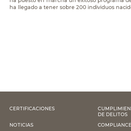
ha puesto en marcha un exitoso programa de r
ha llegado a tener sobre 200 individuos nacido
CERTIFICACIONES
CUMPLIMIEN
DE DELITOS
NOTICIAS
COMPLIANCE