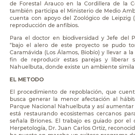
de Forestal Arauco en la Cordillera de la C
también participa el Ministerio de Medio Amb
cuenta con apoyo del Zoológico de Leipzig 
reproducción de anfibios.
Para el doctor en biodiversidad y Jefe del
“bajo el alero de este proyecto se pudo t
Caramávida (Los Álamos, Biobío) y llevar a la
fin de reproducir estas parejas y liberar
Nahuelbuta, donde existe un ambiente simila
EL METODO
El procedimiento de repoblación, que cuent
busca generar la menor afectación al hábita
Parque Nacional Nahuelbuta y así aumentar s
está restaurando ecosistemas cercanos para
señala Briones. El trabajo es guiado por el
Herpetología, Dr. Juan Carlos Ortiz, reconoci