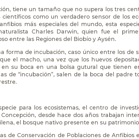
ción, tiene un tamaño que no supera los tres cen
s científicos como un verdadero sensor de los e
anfibios más especiales del mundo, esta especi
aturalista Charles Darwin, quien fue el prime
oso entre las Regiones del Biobío y Aysén.
a forma de incubación, caso único entre los de s
 que el macho, una vez que los huevos deposita
a en su boca en una bolsa gutural que tienen e
as de “incubación”, salen de la boca del padre 
restre.
pecie para los ecosistemas, el centro de invest
de Concepción, desde hace dos años trabajan in
ilena, el bosque nativo presente en su patrimonio 
tas de Conservación de Poblaciones de Anfibios 