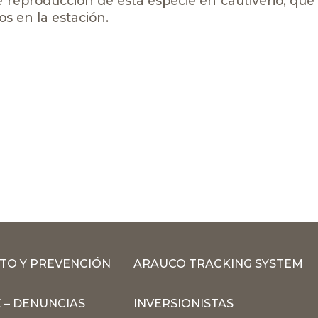
eproducción de esta especie en cautiverio, que 
s en la estación.
TO Y PREVENCIÓN
ARAUCO TRACKING SYSTEM
 – DENUNCIAS
INVERSIONISTAS