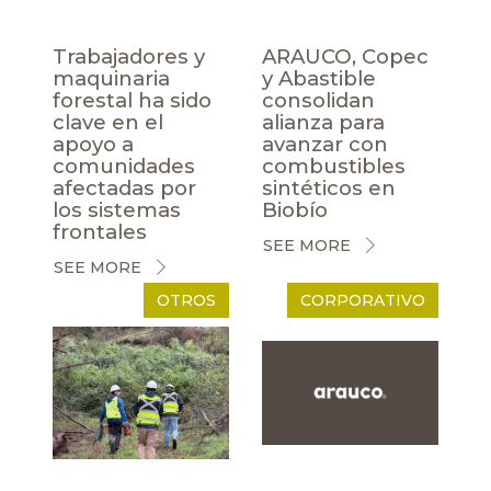
Trabajadores y
ARAUCO, Copec
maquinaria
y Abastible
forestal ha sido
consolidan
clave en el
alianza para
apoyo a
avanzar con
comunidades
combustibles
afectadas por
sintéticos en
los sistemas
Biobío
frontales
SEE MORE
SEE MORE
OTROS
CORPORATIVO