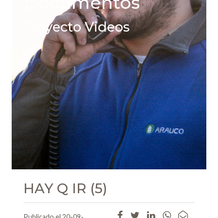
Documentos
Proyecto Videos
HAY Q IR (5)
Publicado el 20-09-