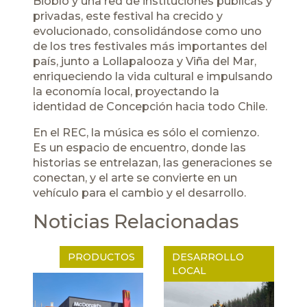
Biobío y una red de instituciones públicas y
privadas, este festival ha crecido y
evolucionado, consolidándose como uno
de los tres festivales más importantes del
país, junto a Lollapalooza y Viña del Mar,
enriqueciendo la vida cultural e impulsando
la economía local, proyectando la
identidad de Concepción hacia todo Chile.
En el REC, la música es sólo el comienzo.
Es un espacio de encuentro, donde las
historias se entrelazan, las generaciones se
conectan, y el arte se convierte en un
vehículo para el cambio y el desarrollo.
Noticias Relacionadas
PRODUCTOS
DESARROLLO
LOCAL