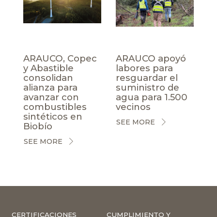
ARAUCO, Copec
ARAUCO apoyó
y Abastible
labores para
consolidan
resguardar el
alianza para
suministro de
avanzar con
agua para 1.500
combustibles
vecinos
sintéticos en
SEE MORE
Biobío
SEE MORE
CERTIFICACIONES
CUMPLIMIENTO Y