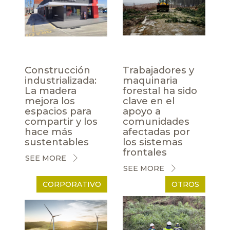
Construcción
Trabajadores y
industrializada:
maquinaria
La madera
forestal ha sido
mejora los
clave en el
espacios para
apoyo a
compartir y los
comunidades
hace más
afectadas por
sustentables
los sistemas
frontales
SEE MORE
SEE MORE
CORPORATIVO
OTROS