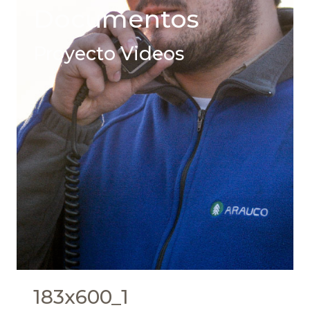
Documentos
Proyecto Videos
183x600_1