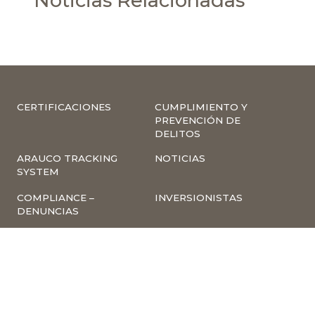
Noticias Relacionadas
CERTIFICACIONES
CUMPLIMIENTO Y
PREVENCIÓN DE
DELITOS
ARAUCO TRACKING
NOTICIAS
SYSTEM
COMPLIANCE –
INVERSIONISTAS
DENUNCIAS
TRABAJA CON
INSCRIPCIÓN A
NOSOTROS
NEWSLETTER
ARAUCO ONLINE
PROVEEDORES