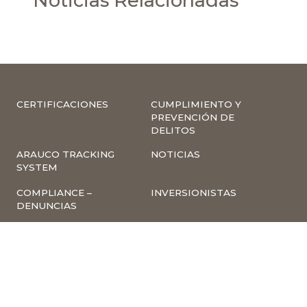
Noticias Relacionadas
CERTIFICACIONES
CUMPLIMIENTO Y
PREVENCIÓN DE
DELITOS
ARAUCO TRACKING
NOTICIAS
SYSTEM
COMPLIANCE –
INVERSIONISTAS
DENUNCIAS
TRABAJA CON
INSCRIPCIÓN A
NOSOTROS
NEWSLETTER
ARAUCO ONLINE
PROVEEDORES