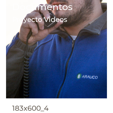
Documentos
Proyecto Videos
183x600_4