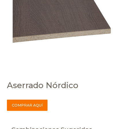
Aserrado Nórdico
COMPRAR AQUÍ