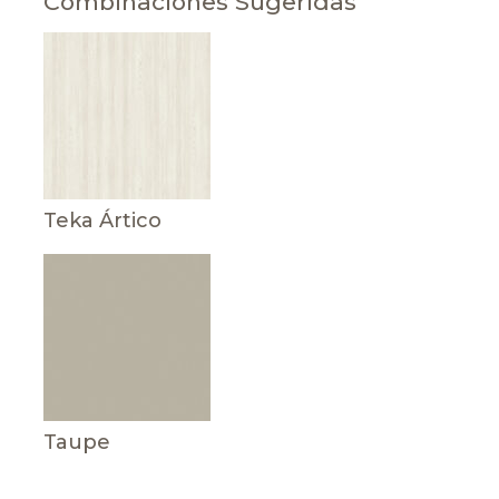
Combinaciones Sugeridas
Teka Ártico
Taupe