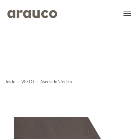
Inicio
VESTO
Aserrado Nórdico