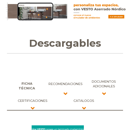
Descargables
DOCUMENTOS
FICHA
RECOMENDACIONES
ADICIONALES
TÉCNICA
CERTIFICACIONES
CATALOGOS