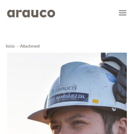
Inicio
Attachment