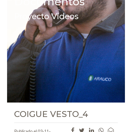
Documentos
Proyecto Videos
COIGUE VESTO_4
Publicado el 03-11-