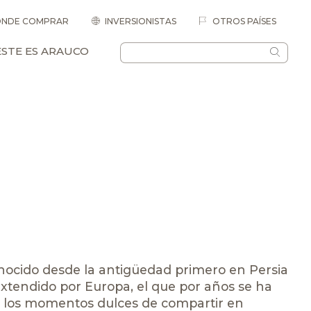
NDE COMPRAR
INVERSIONISTAS
OTROS PAÍSES
ESTE ES ARAUCO
nocido desde la antigüedad primero en Persia
xtendido por Europa, el que por años se ha
y los momentos dulces de compartir en