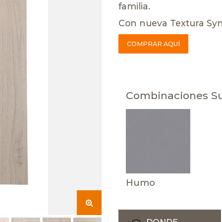
familia.
Con nueva Textura Syn
COMPRAR AQUÍ
Combinaciones S
Humo