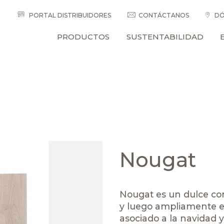
PORTAL DISTRIBUIDORES
CONTÁCTANOS
DÓ
PRODUCTOS
SUSTENTABILIDAD
Nougat
Nougat es un dulce co
y luego ampliamente e
asociado a la navidad 