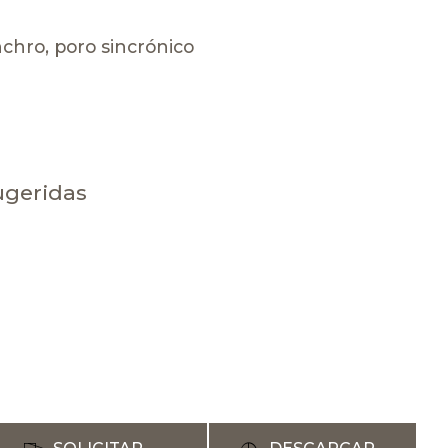
chro, poro sincrónico
ugeridas