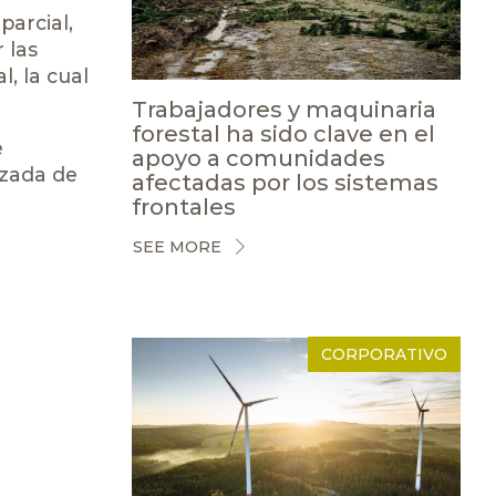
parcial,
 las
, la cual
Trabajadores y maquinaria
forestal ha sido clave en el
e
apoyo a comunidades
izada de
afectadas por los sistemas
frontales
SEE MORE
CORPORATIVO