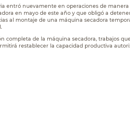
ivia entró nuevamente en operaciones de manera 
adora en mayo de este año y que obligó a detener
acias al montaje de una máquina secadora temporal
.
ón completa de la máquina secadora, trabajos qu
rmitirá restablecer la capacidad productiva autor