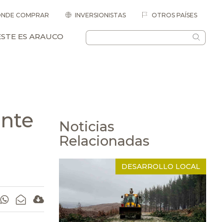
NDE COMPRAR
INVERSIONISTAS
OTROS PAÍSES
ESTE ES ARAUCO
ente
Noticias
Relacionadas
DESARROLLO LOCAL