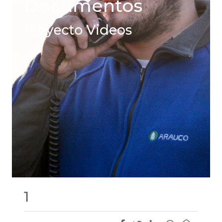
Documentos
Proyecto Videos
1