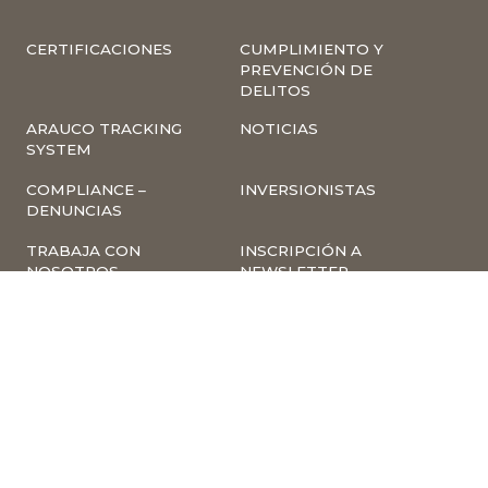
CERTIFICACIONES
CUMPLIMIENTO Y
PREVENCIÓN DE
DELITOS
ARAUCO TRACKING
NOTICIAS
SYSTEM
COMPLIANCE –
INVERSIONISTAS
DENUNCIAS
TRABAJA CON
INSCRIPCIÓN A
NOSOTROS
NEWSLETTER
ARAUCO ONLINE
PROVEEDORES