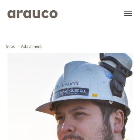
Inicio
Attachment