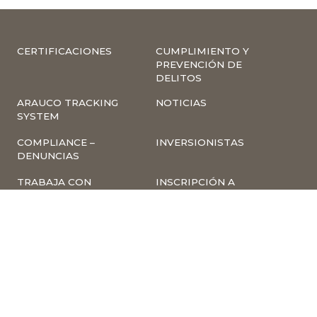
CERTIFICACIONES
CUMPLIMIENTO Y
PREVENCIÓN DE
DELITOS
ARAUCO TRACKING
NOTICIAS
SYSTEM
COMPLIANCE –
INVERSIONISTAS
DENUNCIAS
TRABAJA CON
INSCRIPCIÓN A
NOSOTROS
NEWSLETTER
ARAUCO ONLINE
PROVEEDORES